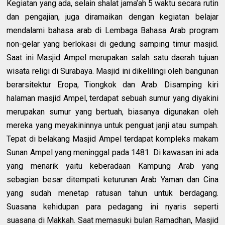
Kegiatan yang ada, selain shalat jama’ah 5 waktu secara rutin
dan pengajian, juga diramaikan dengan kegiatan belajar
mendalami bahasa arab di Lembaga Bahasa Arab program
non-gelar yang berlokasi di gedung samping timur masjid.
Saat ini Masjid Ampel merupakan salah satu daerah tujuan
wisata religi di Surabaya. Masjid ini dikelilingi oleh bangunan
berarsitektur Eropa, Tiongkok dan Arab. Disamping kiri
halaman masjid Ampel, terdapat sebuah sumur yang diyakini
merupakan sumur yang bertuah, biasanya digunakan oleh
mereka yang meyakininnya untuk penguat janji atau sumpah.
Tepat di belakang Masjid Ampel terdapat kompleks makam
Sunan Ampel yang meninggal pada 1481. Di kawasan ini ada
yang menarik yaitu keberadaan Kampung Arab yang
sebagian besar ditempati keturunan Arab Yaman dan Cina
yang sudah menetap ratusan tahun untuk berdagang.
Suasana kehidupan para pedagang ini nyaris seperti
suasana di Makkah. Saat memasuki bulan Ramadhan, Masjid