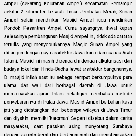
Ampel (sekarang Kelurahan Ampel) Kecamatan Semampir
sekitar 2 kilometer ke arah Timur Jembatan Merah, Sunan
Ampel selain mendirikan Masjid Ampel, juga mendirikan
Pondok Pesantren Ampel. Cuma sayangnya, ihwal kapan
selesainya pembangunan Masjid Ampel ini, tidak ada catatan
tertulis yang menyebutkannya. Masjid Sunan Ampel yang
dibangun dengan gaya arsitektur Jawa kuno dan nuansa Arab
Islami. Masjid ini masih dipengaruhi dengan alkuturisasi dari
budaya lokal dan Hindu-Budha lewat arsitektur bangunannya.
Di masjid inilah saat itu sebagai tempat berkumpulnya para
ulama dan wali dari berbagai daerah di Jawa untuk
membicarakan ajaran Islam sekaligus membahas metode
penyebarannya di Pulau Jawa. Masjid Ampel berbahan kayu
jati yang didatangkan dari beberapa wilayah di Jawa Timur
dan diyakini memiiki ‘karomah’. Seperti disebut dalam cerita
masyarakat, saat pasukan asing menyerang Surabaya
dengan senjata berat dari berbagai arah dan menghancurkan