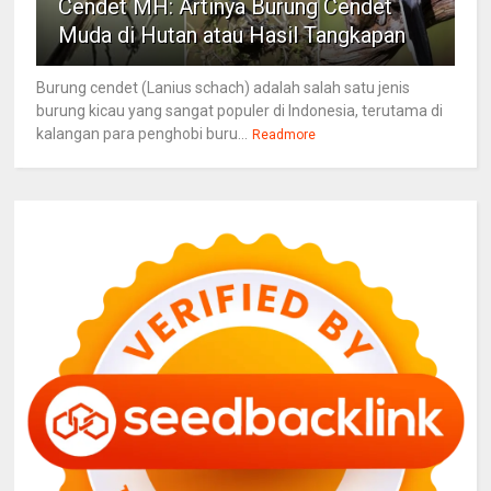
Cendet MH: Artinya Burung Cendet
Muda di Hutan atau Hasil Tangkapan
Burung cendet (Lanius schach) adalah salah satu jenis
burung kicau yang sangat populer di Indonesia, terutama di
kalangan para penghobi buru...
Readmore