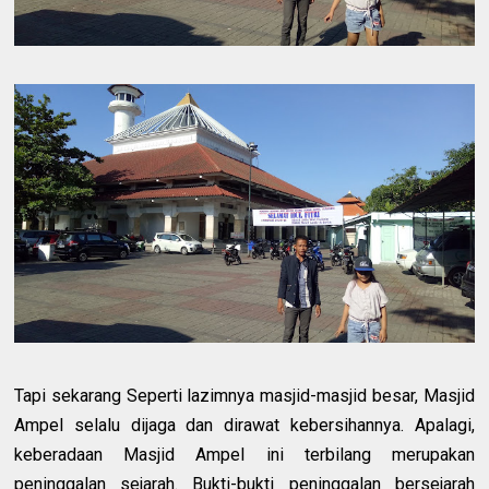
Tapi sekarang Seperti lazimnya masjid-masjid besar, Masjid
Ampel selalu dijaga dan dirawat kebersihannya. Apalagi,
keberadaan Masjid Ampel ini terbilang merupakan
peninggalan sejarah. Bukti-bukti peninggalan bersejarah