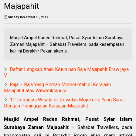
Majapahit
Sunday, December 15, 2019
Masjid Ampel Raden Rahmat, Pusat Syiar Islam Surabaya
Zaman Majapahit – Sahabat Travellers, pada kesempatan
kali ini Berakhir Pekan akan s...
Daftar Lengkap Anak Keturunan Raja Majapahit Brawijaya
V
Raja – Raja Yang Pernah Memerintah di Kerajaan
Majapahit atau Wilwatiktapura
11 Destinasi Wisata di Trowulan Mojokerto Yang Sarat
Dengan Peninggalan Kerajaan Majapahit
Masjid Ampel Raden Rahmat, Pusat Syiar Islam
Surabaya Zaman Majapahit
– Sahabat Travellers, pada
kesempatan kali ini Berakhir Pekan akan share artikel