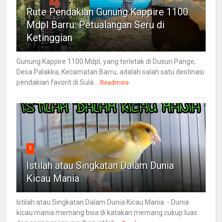
Rute Pendakian Gunung Kappire 1100
Mdpl Barru: Petualangan Seru di
Ketinggian
Gunung Kappire 1100 Mdpl, yang terletak di Dusun Pange,
Desa Palakka, Kecamatan Barru, adalah salah satu destinasi
pendakian favorit di Sula...
Readmore
3
Istilah atau Singkatan Dalam Dunia
Kicau Mania
Istilah atau Singkatan Dalam Dunia Kicau Mania - Dunia
kicau mania memang bisa di katakan memang cukup luas