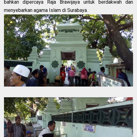
bahkan dipercaya Raja Brawijaya untuk berdakwah dan
menyebarkan agama Islam di Surabaya.