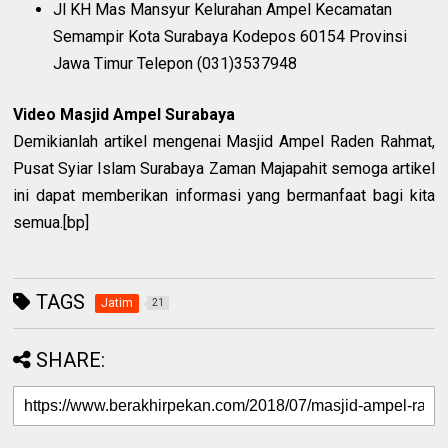
Jl KH Mas Mansyur Kelurahan Ampel Kecamatan
Semampir Kota Surabaya Kodepos 60154 Provinsi
Jawa Timur Telepon (031)3537948
Video Masjid Ampel Surabaya
Demikianlah artikel mengenai Masjid Ampel Raden Rahmat,
Pusat Syiar Islam Surabaya Zaman Majapahit semoga artikel
ini dapat memberikan informasi yang bermanfaat bagi kita
semua.[bp]
TAGS
Jatim
21
SHARE: