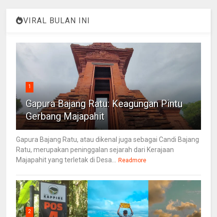
VIRAL BULAN INI
1
Gapura Bajang Ratu: Keagungan Pintu
Gerbang Majapahit
Gapura Bajang Ratu, atau dikenal juga sebagai Candi Bajang
Ratu, merupakan peninggalan sejarah dari Kerajaan
Majapahit yang terletak di Desa...
Readmore
2