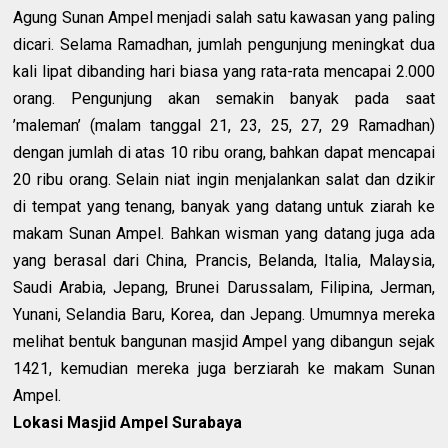
Agung Sunan Ampel menjadi salah satu kawasan yang paling
dicari. Selama Ramadhan, jumlah pengunjung meningkat dua
kali lipat dibanding hari biasa yang rata-rata mencapai 2.000
orang. Pengunjung akan semakin banyak pada saat
’maleman’ (malam tanggal 21, 23, 25, 27, 29 Ramadhan)
dengan jumlah di atas 10 ribu orang, bahkan dapat mencapai
20 ribu orang. Selain niat ingin menjalankan salat dan dzikir
di tempat yang tenang, banyak yang datang untuk ziarah ke
makam Sunan Ampel. Bahkan wisman yang datang juga ada
yang berasal dari China, Prancis, Belanda, Italia, Malaysia,
Saudi Arabia, Jepang, Brunei Darussalam, Filipina, Jerman,
Yunani, Selandia Baru, Korea, dan Jepang. Umumnya mereka
melihat bentuk bangunan masjid Ampel yang dibangun sejak
1421, kemudian mereka juga berziarah ke makam Sunan
Ampel.
Lokasi Masjid Ampel Surabaya