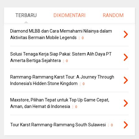
TERBARU
DIKOMENTARI
RANDOM
Diamond MLBB dan Cara Memahami Nilainya dalam
Aktivitas Bermain Mobile Legends
0
Solusi Tenaga Kerja Siap Pakai: Sistem Alih Daya PT
Amerta Bertiga Sejahtera
0
Rammang-Rammang Karst Tour: A Journey Through
Indonesia’s Hidden Stone Kingdom
0
Maxstore, Pilihan Tepat untuk Top Up Game Cepat,
Aman, dan Hemat di Indonesia
0
Tour Karst Rammang-Rammang South Sulawesi
0