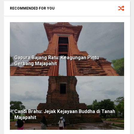
RECOMMENDED FOR YOU
Gapura Bajang Ratu: Keagungan Pintu
Gerbang Majapahit
Candi Brahu: Jejak Kejayaan Buddha di Tanah
Majapahit