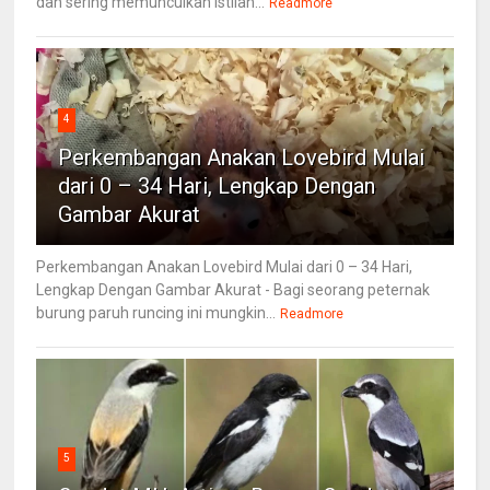
dan sering memunculkan istilah...
Readmore
4
Perkembangan Anakan Lovebird Mulai
dari 0 – 34 Hari, Lengkap Dengan
Gambar Akurat
Perkembangan Anakan Lovebird Mulai dari 0 – 34 Hari,
Lengkap Dengan Gambar Akurat - Bagi seorang peternak
burung paruh runcing ini mungkin...
Readmore
5