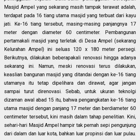
Masjid Ampel yang sekarang masih tampak terawat adalah,
terdapat pada 16 tiang utama masjid yang terbuat dari kayu
jati. Ke-16 tiang tersebut, masing-masing panjangnya 17
meter dengan diameter 60 centimeter. Pembangunan
pertamakali masjid yang terletak di Desa Ampel (sekarang
Kelurahan Ampel) ini seluas 120 x 180 meter persegi.
Berikutnya, dilakukan beberapakali renovasi hingga adanya
sekarang ini. Namun, meski renovasi terus dilakukan,
keaslian bangunan masjid yang ditandai dengan ke-16 tiang
utamanya itu tetap dipelihara dan dirawat, agar jangan
sampai turut direnovasi. Sebab, untuk ukuran teknolgi
dizaman awal abad 15 itu, bahwa pengangkatan ke-16 tiang
utama masjid dengan panjang 17 meter dan berdiameter 60
centimeter tersebut, kini masih dalam tahap penelitian. Kini,
sehari-hari Masjid Ampel hampir tak pernah sepi pengunjung
dari dalam dan luar kota, bahkan luar propinsi dan luar pulau.