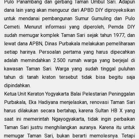
Pulo Panambang dan gerbang Taman Umbul Sari. Adapun
dana lain yang akan mengucur dari APBD DIY diproyeksikan
untuk mendanai pembangunan Sumur Gumuling dan Pulo
Cemeti. Menurut informasi yang diperoleh, Pemda DIY
sudah memugar komplek Taman Sari sejak tahun 1977, dan
lewat dana APBN, Dinas Purbakala melakukan pemeliharaan
setiap harinya. Persoalan pertama yang harus dipecahkan
adalah memindahkan 2.500 rumah warga yang berjejal di
kawasan Taman Sari. Warga yang sudah tinggal puluhan
tahun di tanah kraton tersebut tidak bisa begitu saja
dipindahkan.
Ketua Unit Keraton Yogyakarta Balai Pelestarian Peninggalan
Purbakala, Eka Hadiyana menjelaskan, renovasi Taman Sari
harus dilakukan secara bertahap, karena Sultan HB X yang
saat ini memerintah Ngayogyakarta, tidak ingin perbaikan
Taman Sari justru menghilangkan auranya. Karena itu untuk
memugar Taman Sari, bukan berarti memolesnya. Tetapi