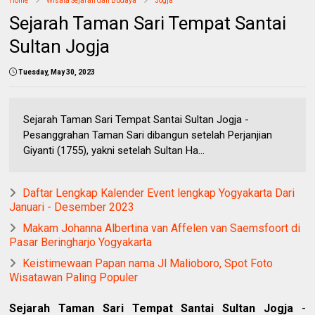
Home
Wisata Sejarah dan Budaya
Jogja
Sejarah Taman Sari Tempat Santai
Sultan Jogja
Tuesday, May 30, 2023
Sejarah Taman Sari Tempat Santai Sultan Jogja -
Pesanggrahan Taman Sari dibangun setelah Perjanjian
Giyanti (1755), yakni setelah Sultan Ha...
Daftar Lengkap Kalender Event lengkap Yogyakarta Dari
Januari - Desember 2023
Makam Johanna Albertina van Affelen van Saemsfoort di
Pasar Beringharjo Yogyakarta
Keistimewaan Papan nama Jl Malioboro, Spot Foto
Wisatawan Paling Populer
Sejarah Taman Sari Tempat Santai Sultan Jogja
-