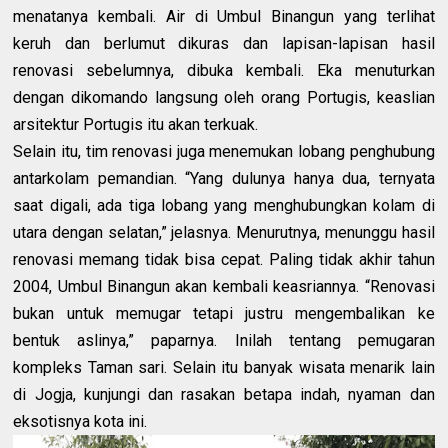
menatanya kembali. Air di Umbul Binangun yang terlihat
keruh dan berlumut dikuras dan lapisan-lapisan hasil
renovasi sebelumnya, dibuka kembali. Eka menuturkan
dengan dikomando langsung oleh orang Portugis, keaslian
arsitektur Portugis itu akan terkuak.
Selain itu, tim renovasi juga menemukan lobang penghubung
antarkolam pemandian. “Yang dulunya hanya dua, ternyata
saat digali, ada tiga lobang yang menghubungkan kolam di
utara dengan selatan,” jelasnya. Menurutnya, menunggu hasil
renovasi memang tidak bisa cepat. Paling tidak akhir tahun
2004, Umbul Binangun akan kembali keasriannya. “Renovasi
bukan untuk memugar tetapi justru mengembalikan ke
bentuk aslinya,” paparnya. Inilah tentang pemugaran
kompleks Taman sari. Selain itu banyak wisata menarik lain
di Jogja, kunjungi dan rasakan betapa indah, nyaman dan
eksotisnya kota ini.