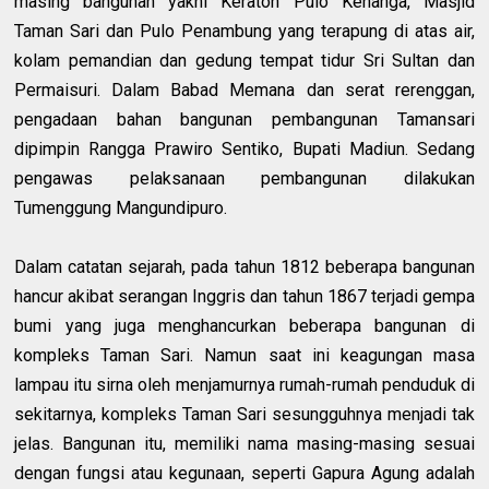
masing bangunan yakni Keraton Pulo Kenanga, Masjid
Taman Sari dan Pulo Penambung yang terapung di atas air,
kolam pemandian dan gedung tempat tidur Sri Sultan dan
Permaisuri. Dalam Babad Memana dan serat rerenggan,
pengadaan bahan bangunan pembangunan Tamansari
dipimpin Rangga Prawiro Sentiko, Bupati Madiun. Sedang
pengawas pelaksanaan pembangunan dilakukan
Tumenggung Mangundipuro.
Dalam catatan sejarah, pada tahun 1812 beberapa bangunan
hancur akibat serangan Inggris dan tahun 1867 terjadi gempa
bumi yang juga menghancurkan beberapa bangunan di
kompleks Taman Sari. Namun saat ini keagungan masa
lampau itu sirna oleh menjamurnya rumah-rumah penduduk di
sekitarnya, kompleks Taman Sari sesungguhnya menjadi tak
jelas. Bangunan itu, memiliki nama masing-masing sesuai
dengan fungsi atau kegunaan, seperti Gapura Agung adalah