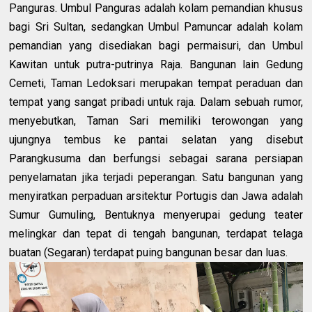
Panguras. Umbul Panguras adalah kolam pemandian khusus
bagi Sri Sultan, sedangkan Umbul Pamuncar adalah kolam
pemandian yang disediakan bagi permaisuri, dan Umbul
Kawitan untuk putra-putrinya Raja. Bangunan lain Gedung
Cemeti, Taman Ledoksari merupakan tempat peraduan dan
tempat yang sangat pribadi untuk raja. Dalam sebuah rumor,
menyebutkan, Taman Sari memiliki terowongan yang
ujungnya tembus ke pantai selatan yang disebut
Parangkusuma dan berfungsi sebagai sarana persiapan
penyelamatan jika terjadi peperangan. Satu bangunan yang
menyiratkan perpaduan arsitektur Portugis dan Jawa adalah
Sumur Gumuling, Bentuknya menyerupai gedung teater
melingkar dan tepat di tengah bangunan, terdapat telaga
buatan (Segaran) terdapat puing bangunan besar dan luas.