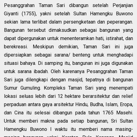
Pesanggrahan Taman Sari dibangun setelah Perjanjian
Giyanti (1755), yakni setelah Sultan Hamengku Buwono
sekian lama terlibat dalam persengketaan dan peperangan.
Bangunan tersebut dimaksudkan sebagai bangunan yang
dapat dipergunakan untuk menenteramkan hati, istirahat, dan
berekreasi. Meskipun demikian, Taman Sari ini juga
dipersiapkan sebagai sarana/ benteng untuk menghadapi
situasi bahaya. Di samping itu, bangunan ini juga digunakan
untuk sarana ibadah. Oleh karenanya Pesanggrahan Taman
Sari juga dilengkapi dengan masjid, tepatnya di bangunan
Sumur Gumuling. Kompleks Taman Sari yang menempati
lokasi seluas lebih dari 12 hektare berarsitektur dan relief
perpaduan antara gaya arsitektur Hindu, Budha, Islam, Eropa,
dan Cina itu selesai dibangun pada tahun 1765 Masehi.
Untuk memberi makna pada setiap bangunan, Sri Sultan
Hamengku Buwono I waktu itu memberi nama masing-