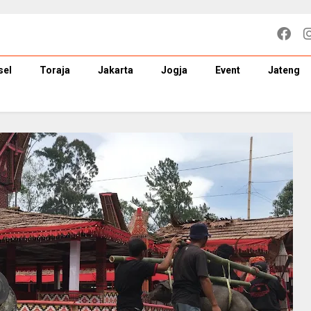
sel
Toraja
Jakarta
Jogja
Event
Jateng