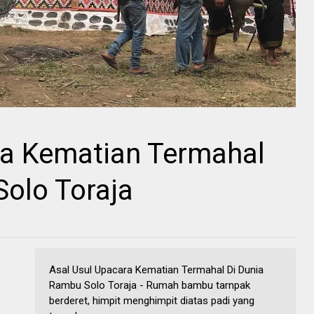
ra Kematian Termahal
olo Toraja
Asal Usul Upacara Kematian Termahal Di Dunia
Rambu Solo Toraja - Rumah bambu tarnpak
berderet, himpit menghimpit diatas padi yang