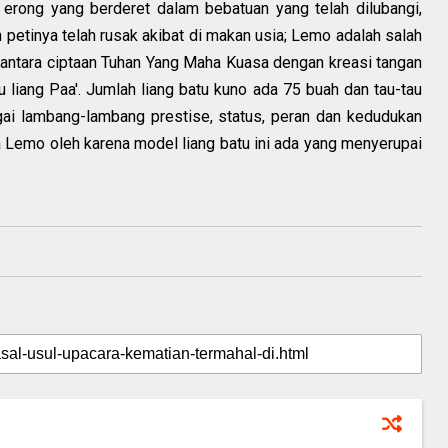
 erong yang berderet dalam bebatuan yang telah dilubangi,
 petinya telah rusak akibat di makan usia; Lemo adalah salah
si antara ciptaan Tuhan Yang Maha Kuasa dengan kreasi tangan
u liang Paa'. Jumlah liang batu kuno ada 75 buah dan tau-tau
gai lambang-lambang prestise, status, peran dan kedudukan
Lemo oleh karena model liang batu ini ada yang menyerupai