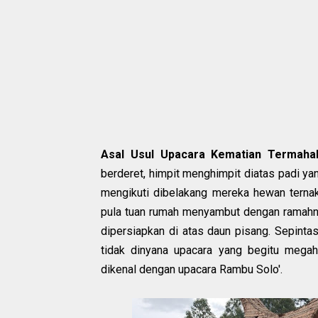
Asal Usul Upacara Kematian Termahal
berderet, himpit menghimpit diatas padi yan
mengikuti dibelakang mereka hewan ternak
pula tuan rumah menyambut dengan ramahny
dipersiapkan di atas daun pisang. Sepinta
tidak dinyana upacara yang begitu mega
dikenal dengan upacara Rambu Solo'.