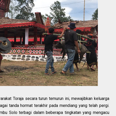
yarakat Toraja secara turun temurun ini, mewajibkan keluarga
gai tanda hormat terakhir pada mendiang yang telah pergi.
mbu Solo terbagi dalam beberapa tingkatan yang mengacu