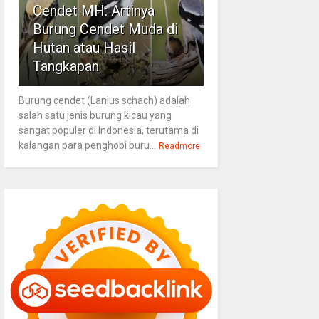
Cendet MH: Artinya
Burung Cendet Muda di
Hutan atau Hasil
Tangkapan
Burung cendet (Lanius schach) adalah
salah satu jenis burung kicau yang
sangat populer di Indonesia, terutama di
kalangan para penghobi buru...
Readmore