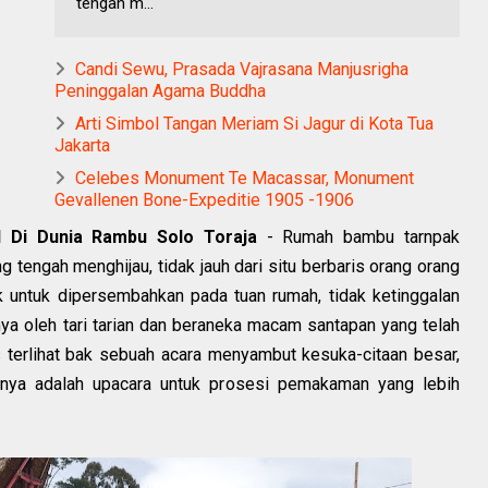
tengah m...
Candi Sewu, Prasada Vajrasana Manjusrigha
Peninggalan Agama Buddha
Arti Simbol Tangan Meriam Si Jagur di Kota Tua
Jakarta
Celebes Monument Te Macassar, Monument
Gevallenen Bone-Expeditie 1905 -1906
 Di Dunia Rambu Solo Toraja
- Rumah bambu tarnpak
g tengah menghijau, tidak jauh dari situ berbaris orang orang
 untuk dipersembahkan pada tuan rumah, tidak ketinggalan
a oleh tari tarian dan beraneka macam santapan yang telah
s terlihat bak sebuah acara menyambut kesuka-citaan besar,
hnya adalah upacara untuk prosesi pemakaman yang lebih