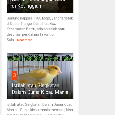
di Ketinggian
Gunung Kappire 1100 Mdpl, yang terletak
di Dusun Pange, Desa Palakka,
Kecamatan Barru, adalah salah satu
destinasi pendakian favorit di
Sula...
Readmore
3
Istilah atau Singkatan
Dalam Dunia Kicau Mania
Istilah atau Singkatan Dalam Dunia Kicau
Mania - Dunia kicau mania memang bisa