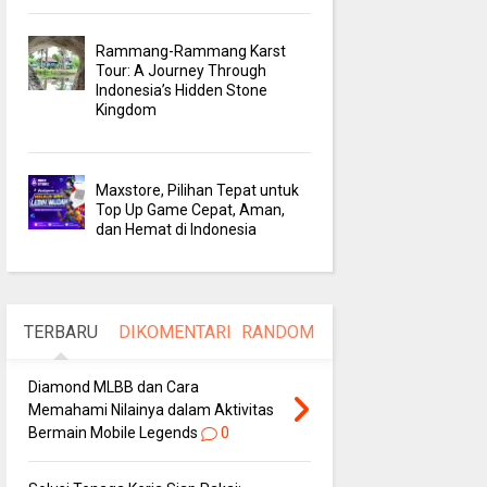
Rammang-Rammang Karst
Tour: A Journey Through
Indonesia’s Hidden Stone
Kingdom
Maxstore, Pilihan Tepat untuk
Top Up Game Cepat, Aman,
dan Hemat di Indonesia
TERBARU
DIKOMENTARI
RANDOM
Diamond MLBB dan Cara
Memahami Nilainya dalam Aktivitas
Bermain Mobile Legends
0