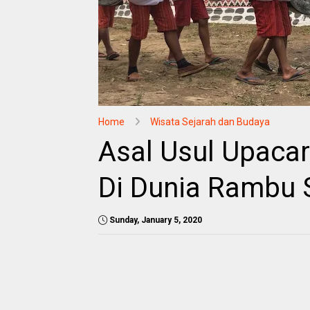
Home
Wisata Sejarah dan Budaya
Asal Usul Upaca
Di Dunia Rambu S
Sunday, January 5, 2020