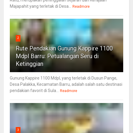
Ratu, merupakan peninggalan sejarah dari Kerajaan
Majapahit yang terletak di Desa...
Readmore
2
Rute Pendakian Gunung Kappire 1100
Mdpl Barru: Petualangan Seru di
Ketinggian
Gunung Kappire 1100 Mdpl, yang terletak di Dusun Pange,
Desa Palakka, Kecamatan Barru, adalah salah satu destinasi
pendakian favorit di Sula...
Readmore
3