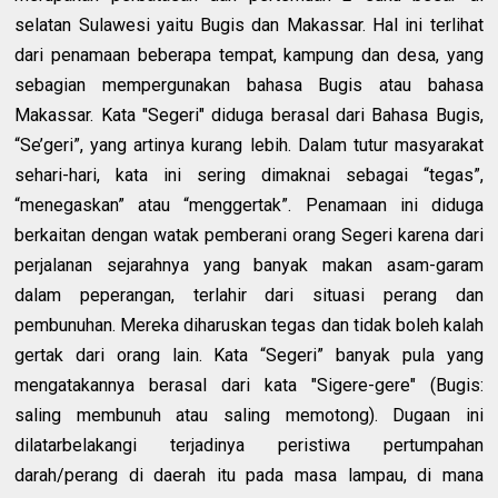
selatan Sulawesi yaitu Bugis dan Makassar. Hal ini terlihat
dari penamaan beberapa tempat, kampung dan desa, yang
sebagian mempergunakan bahasa Bugis atau bahasa
Makassar. Kata "Segeri" diduga berasal dari Bahasa Bugis,
“Se’geri”, yang artinya kurang lebih. Dalam tutur masyarakat
sehari-hari, kata ini sering dimaknai sebagai “tegas”,
“menegaskan” atau “menggertak”. Penamaan ini diduga
berkaitan dengan watak pemberani orang Segeri karena dari
perjalanan sejarahnya yang banyak makan asam-garam
dalam peperangan, terlahir dari situasi perang dan
pembunuhan. Mereka diharuskan tegas dan tidak boleh kalah
gertak dari orang lain. Kata “Segeri” banyak pula yang
mengatakannya berasal dari kata "Sigere-gere" (Bugis:
saling membunuh atau saling memotong). Dugaan ini
dilatarbelakangi terjadinya peristiwa pertumpahan
darah/perang di daerah itu pada masa lampau, di mana