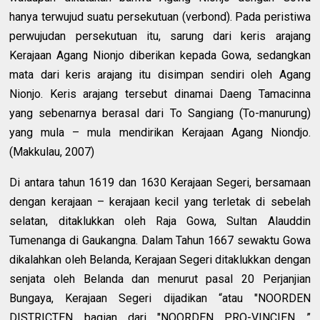
hanya terwujud suatu persekutuan (verbond). Pada peristiwa
perwujudan persekutuan itu, sarung dari keris arajang
Kerajaan Agang Nionjo diberikan kepada Gowa, sedangkan
mata dari keris arajang itu disimpan sendiri oleh Agang
Nionjo. Keris arajang tersebut dinamai Daeng Tamacinna
yang sebenarnya berasal dari To Sangiang (To-manurung)
yang mula – mula mendirikan Kerajaan Agang Niondjo.
(Makkulau, 2007)
Di antara tahun 1619 dan 1630 Kerajaan Segeri, bersamaan
dengan kerajaan – kerajaan kecil yang terletak di sebelah
selatan, ditaklukkan oleh Raja Gowa, Sultan Alauddin
Tumenanga di Gaukangna. Dalam Tahun 1667 sewaktu Gowa
dikalahkan oleh Belanda, Kerajaan Segeri ditaklukkan dengan
senjata oleh Belanda dan menurut pasal 20 Perjanjian
Bungaya, Kerajaan Segeri dijadikan “atau "NOORDEN
DISTRICTEN bagian dari "NOORDEN PRO-VINCIEN ”