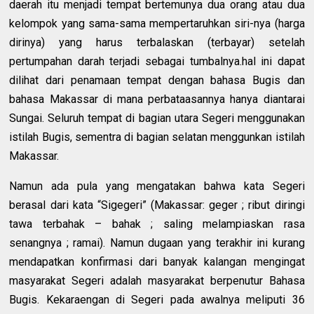
daerah itu menjadi tempat bertemunya dua orang atau dua
kelompok yang sama-sama mempertaruhkan siri-nya (harga
dirinya) yang harus terbalaskan (terbayar) setelah
pertumpahan darah terjadi sebagai tumbalnya.hal ini dapat
dilihat dari penamaan tempat dengan bahasa Bugis dan
bahasa Makassar di mana perbataasannya hanya diantarai
Sungai. Seluruh tempat di bagian utara Segeri menggunakan
istilah Bugis, sementra di bagian selatan menggunkan istilah
Makassar.
Namun ada pula yang mengatakan bahwa kata Segeri
berasal dari kata “Sigegeri” (Makassar: geger ; ribut diringi
tawa terbahak – bahak ; saling melampiaskan rasa
senangnya ; ramai). Namun dugaan yang terakhir ini kurang
mendapatkan konfirmasi dari banyak kalangan mengingat
masyarakat Segeri adalah masyarakat berpenutur Bahasa
Bugis. Kekaraengan di Segeri pada awalnya meliputi 36