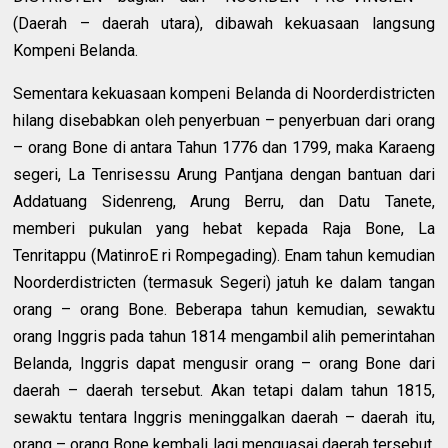
(Daerah – daerah utara), dibawah kekuasaan langsung
Kompeni Belanda.
Sementara kekuasaan kompeni Belanda di Noorderdistricten
hilang disebabkan oleh penyerbuan – penyerbuan dari orang
– orang Bone di antara Tahun 1776 dan 1799, maka Karaeng
segeri, La Tenrisessu Arung Pantjana dengan bantuan dari
Addatuang Sidenreng, Arung Berru, dan Datu Tanete,
memberi pukulan yang hebat kepada Raja Bone, La
Tenritappu (MatinroE ri Rompegading). Enam tahun kemudian
Noorderdistricten (termasuk Segeri) jatuh ke dalam tangan
orang – orang Bone. Beberapa tahun kemudian, sewaktu
orang Inggris pada tahun 1814 mengambil alih pemerintahan
Belanda, Inggris dapat mengusir orang – orang Bone dari
daerah – daerah tersebut. Akan tetapi dalam tahun 1815,
sewaktu tentara Inggris meninggalkan daerah – daerah itu,
orang – orang Bone kembali lagi menguasai daerah tersebut.