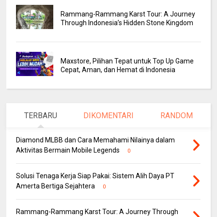
Rammang-Rammang Karst Tour: A Journey
Through Indonesia’s Hidden Stone Kingdom
Maxstore, Pilihan Tepat untuk Top Up Game
Cepat, Aman, dan Hemat di Indonesia
TERBARU
DIKOMENTARI
RANDOM
Diamond MLBB dan Cara Memahami Nilainya dalam
Aktivitas Bermain Mobile Legends
0
Solusi Tenaga Kerja Siap Pakai: Sistem Alih Daya PT
Amerta Bertiga Sejahtera
0
Rammang-Rammang Karst Tour: A Journey Through