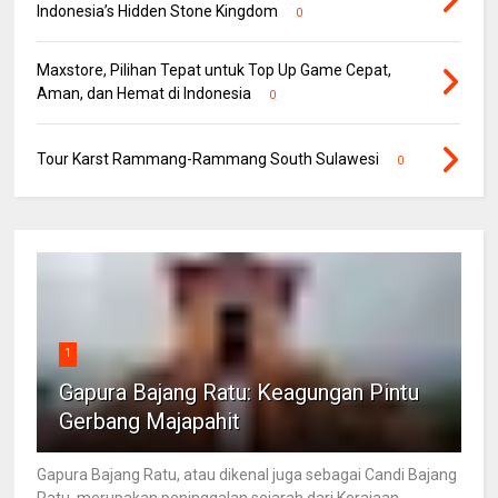
Indonesia’s Hidden Stone Kingdom
0
Maxstore, Pilihan Tepat untuk Top Up Game Cepat,
Aman, dan Hemat di Indonesia
0
Tour Karst Rammang-Rammang South Sulawesi
0
1
Gapura Bajang Ratu: Keagungan Pintu
Gerbang Majapahit
Gapura Bajang Ratu, atau dikenal juga sebagai Candi Bajang