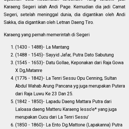
Karaeng Segeri ialah Andi Page. Kemudian dia jadi Camat
Segeri, setelah meninggal dunia, dia digantikan oleh Andi
Sakka, dia digantikan oleh Letnan Daeng Tiro.
Karaeng yang pernah memerintah di Segeri
(1430 - 1488)- La Mantang
(1488 - 1545)- Sayyid Jafar, Putra Dato Sabutung
(1545 - 1653)- Datu Gollae, Keponakan dari Raja Gowa
X Dg,Matanre
(1776 - 1842)- La Tenri Sessu Opu Cenning, Sultan
Abdul Wahab Arung Pancana yg juga merupakan Putera
dari Raja Luwu Ke 23 Dan 25.
(1842 - 1850)- Lapadu Daeng Mattara Putra dari
Laloasa daeng Matteru Karaeng lesso’e* yang juga
merupakan Cucu dari La Tenri Sessu’
(1850 - 1860)- La Ento Dg.Mattone (Lapakanna) Putra