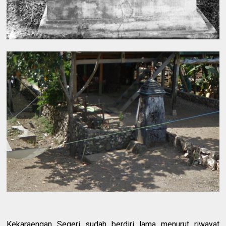
Kekaraengan Segeri sudah berdiri lama menurut riwayat