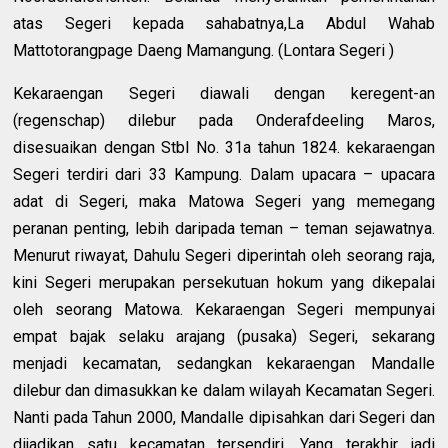
atas Segeri kepada sahabatnya,La Abdul Wahab
Mattotorangpage Daeng Mamangung. (Lontara Segeri )
Kekaraengan Segeri diawali dengan keregent-an
(regenschap) dilebur pada Onderafdeeling Maros,
disesuaikan dengan Stbl No. 31a tahun 1824. kekaraengan
Segeri terdiri dari 33 Kampung. Dalam upacara – upacara
adat di Segeri, maka Matowa Segeri yang memegang
peranan penting, lebih daripada teman – teman sejawatnya.
Menurut riwayat, Dahulu Segeri diperintah oleh seorang raja,
kini Segeri merupakan persekutuan hokum yang dikepalai
oleh seorang Matowa. Kekaraengan Segeri mempunyai
empat bajak selaku arajang (pusaka) Segeri, sekarang
menjadi kecamatan, sedangkan kekaraengan Mandalle
dilebur dan dimasukkan ke dalam wilayah Kecamatan Segeri.
Nanti pada Tahun 2000, Mandalle dipisahkan dari Segeri dan
dijadikan satu kecamatan tersendiri. Yang terakhir jadi