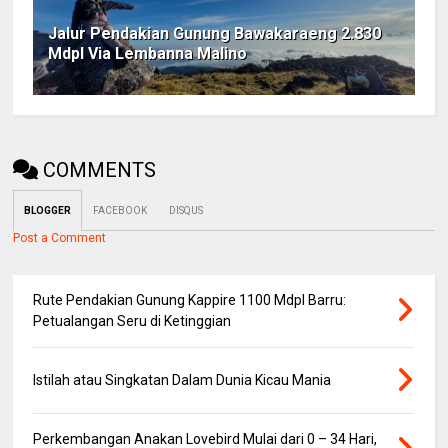
Jalur Pendakian Gunung Bawakaraeng 2.830
Mdpl Via Lembanna Malino
COMMENTS
BLOGGER
FACEBOOK
DISQUS
Post a Comment
Rute Pendakian Gunung Kappire 1100 Mdpl Barru:
Petualangan Seru di Ketinggian
Istilah atau Singkatan Dalam Dunia Kicau Mania
Perkembangan Anakan Lovebird Mulai dari 0 – 34 Hari,