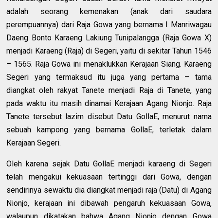
adalah seorang kemenakan (anak dari saudara
perempuannya) dari Raja Gowa yang bernama I Manriwagau
Daeng Bonto Karaeng Lakiung Tunipalangga (Raja Gowa X)
menjadi Karaeng (Raja) di Segeri, yaitu di sekitar Tahun 1546
– 1565. Raja Gowa ini menaklukkan Kerajaan Siang. Karaeng
Segeri yang termaksud itu juga yang pertama – tama
diangkat oleh rakyat Tanete menjadi Raja di Tanete, yang
pada waktu itu masih dinamai Kerajaan Agang Nionjo. Raja
Tanete tersebut lazim disebut Datu GollaE, menurut nama
sebuah kampong yang bernama GollaE, terletak dalam
Kerajaan Segeri.
Oleh karena sejak Datu GollaE menjadi karaeng di Segeri
telah mengakui kekuasaan tertinggi dari Gowa, dengan
sendirinya sewaktu dia diangkat menjadi raja (Datu) di Agang
Nionjo, kerajaan ini dibawah pengaruh kekuasaan Gowa,
walaupun dikatakan bahwa Agang Nionjo dengan Gowa