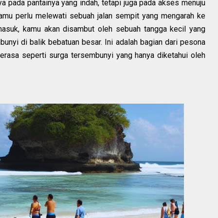
 pada pantainya yang indah, tetapi juga pada akses menuju
 kamu perlu melewati sebuah jalan sempit yang mengarah ke
 masuk, kamu akan disambut oleh sebuah tangga kecil yang
unyi di balik bebatuan besar. Ini adalah bagian dari pesona
rasa seperti surga tersembunyi yang hanya diketahui oleh