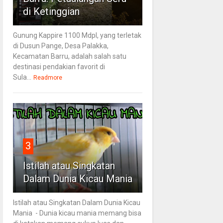
di Ketinggian
Gunung Kappire 1100 Mdpl, yang terletak
di Dusun Pange, Desa Palakka,
Kecamatan Barru, adalah salah satu
destinasi pendakian favorit di
Sula...
Readmore
3
Istilah atau Singkatan
Dalam Dunia Kicau Mania
Istilah atau Singkatan Dalam Dunia Kicau
Mania - Dunia kicau mania memang bisa