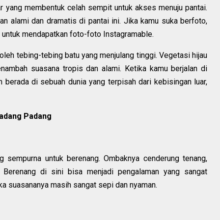
sar yang membentuk celah sempit untuk akses menuju pantai.
 alami dan dramatis di pantai ini. Jika kamu suka berfoto,
untuk mendapatkan foto-foto Instagramable.
 oleh tebing-tebing batu yang menjulang tinggi. Vegetasi hijau
nambah suasana tropis dan alami. Ketika kamu berjalan di
berada di sebuah dunia yang terpisah dari kebisingan luar,
 Padang Padang
g sempurna untuk berenang. Ombaknya cenderung tenang,
. Berenang di sini bisa menjadi pengalaman yang sangat
ika suasananya masih sangat sepi dan nyaman.