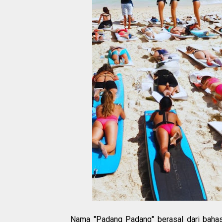
Nama "Padang Padang" berasal dari bahasa