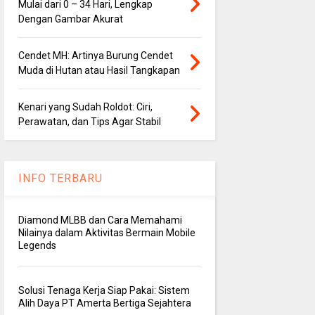
Mulai dari 0 – 34 Hari, Lengkap
Dengan Gambar Akurat
Cendet MH: Artinya Burung Cendet
Muda di Hutan atau Hasil Tangkapan
Kenari yang Sudah Roldot: Ciri,
Perawatan, dan Tips Agar Stabil
INFO TERBARU
Diamond MLBB dan Cara Memahami
Nilainya dalam Aktivitas Bermain Mobile
Legends
Solusi Tenaga Kerja Siap Pakai: Sistem
Alih Daya PT Amerta Bertiga Sejahtera