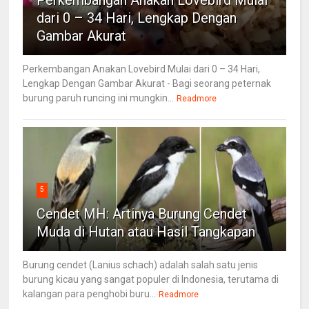
Perkembangan Anakan Lovebird Mulai
dari 0 – 34 Hari, Lengkap Dengan
Gambar Akurat
Perkembangan Anakan Lovebird Mulai dari 0 – 34 Hari,
Lengkap Dengan Gambar Akurat - Bagi seorang peternak
burung paruh runcing ini mungkin...
Readmore
5
Cendet MH: Artinya Burung Cendet
Muda di Hutan atau Hasil Tangkapan
Burung cendet (Lanius schach) adalah salah satu jenis
burung kicau yang sangat populer di Indonesia, terutama di
kalangan para penghobi buru...
Readmore