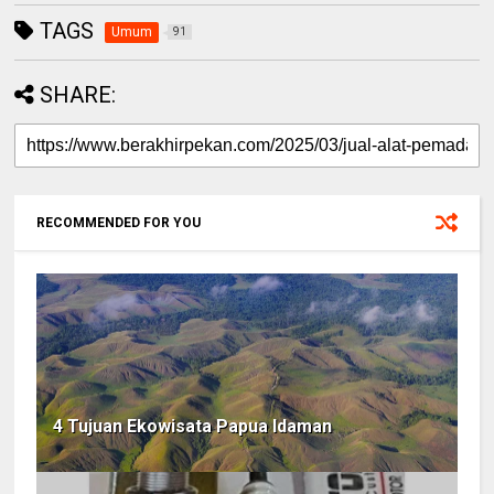
TAGS
Umum
91
SHARE:
RECOMMENDED FOR YOU
4 Tujuan Ekowisata Papua Idaman