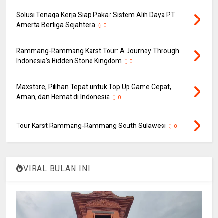
Solusi Tenaga Kerja Siap Pakai: Sistem Alih Daya PT
Amerta Bertiga Sejahtera
0
Rammang-Rammang Karst Tour: A Journey Through
Indonesia’s Hidden Stone Kingdom
0
Maxstore, Pilihan Tepat untuk Top Up Game Cepat,
Aman, dan Hemat di Indonesia
0
Tour Karst Rammang-Rammang South Sulawesi
0
VIRAL BULAN INI