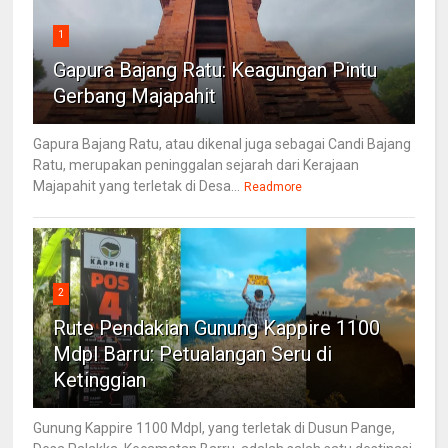
1
Gapura Bajang Ratu: Keagungan Pintu
Gerbang Majapahit
Gapura Bajang Ratu, atau dikenal juga sebagai Candi Bajang
Ratu, merupakan peninggalan sejarah dari Kerajaan
Majapahit yang terletak di Desa...
Readmore
2
Rute Pendakian Gunung Kappire 1100
Mdpl Barru: Petualangan Seru di
Ketinggian
Gunung Kappire 1100 Mdpl, yang terletak di Dusun Pange,