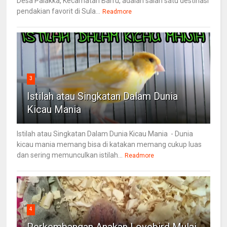
Desa Palakka, Kecamatan Barru, adalah salah satu destinasi
pendakian favorit di Sula...
Readmore
3
Istilah atau Singkatan Dalam Dunia
Kicau Mania
Istilah atau Singkatan Dalam Dunia Kicau Mania - Dunia
kicau mania memang bisa di katakan memang cukup luas
dan sering memunculkan istilah...
Readmore
4