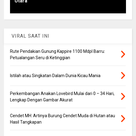
Utara
VIRAL SAAT INI
Rute Pendakian Gunung Kappire 1100 Mdpl Barru:
Petualangan Seru di Ketinggian
Istilah atau Singkatan Dalam Dunia Kicau Mania
Perkembangan Anakan Lovebird Mulai dari 0 – 34 Hari,
Lengkap Dengan Gambar Akurat
Cendet MH: Artinya Burung Cendet Muda di Hutan atau
Hasil Tangkapan