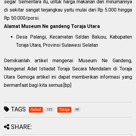
segar. Sementara itu, untuk harga makanan dan minumannya
di sekitar sangat terjangkau yaitu mulai dari Rp 5.000 hingga
Rp 50.000/porsi.
Alamat Museum Ne gandeng Toraja Utara
Desa Palangi, Kecamatan Sa'dan Balusu, Kabupaten
Toraja Utara, Provinsi Sulawesi Selatan
Demikianlah artikel mengenai Museum Ne Gandeng,
Mengenal Adat Istiadat Toraja Secara Mendalam di Toraja
Utara Semoga artikel ini dapat memberikan informasi yang
bermanfaat bagi kita semua.[bp]
TAGS
Sulsel
Toraja
125
48
SHARE: