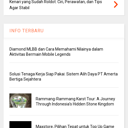
Kenari yang Sudah Roldot: Ciri, Perawatan, dan Tips
Agar Stabil
INFO TERBARU
Diamond MLBB dan Cara Memahami Nilainya dalam
Aktivitas Bermain Mobile Legends
Solusi Tenaga Kerja Siap Pakai: Sistem Alih Daya PT Amerta
Bertiga Sejahtera
Rammang-Rammang Karst Tour: A Journey
Through Indonesia’s Hidden Stone Kingdom
Maxstore, Pilihan Tepat untuk Top Up Game