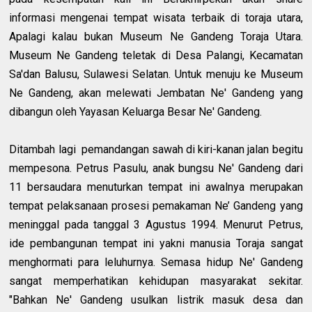
informasi mengenai tempat wisata terbaik di toraja utara,
Apalagi kalau bukan Museum Ne Gandeng Toraja Utara.
Museum Ne Gandeng teletak di Desa Palangi, Kecamatan
Sa'dan Balusu, Sulawesi Selatan. Untuk menuju ke Museum
Ne Gandeng, akan melewati Jembatan Ne' Gandeng yang
dibangun oleh Yayasan Keluarga Besar Ne' Gandeng.
Ditambah lagi
pemandangan sawah di kiri-kanan jalan begitu
mempesona. Petrus Pasulu, anak bungsu Ne' Gandeng dari
11 bersaudara menuturkan tempat ini awalnya merupakan
tempat pelaksanaan prosesi pemakaman Ne’ Gandeng yang
meninggal pada tanggal 3 Agustus 1994. Menurut Petrus,
ide pembangunan tempat ini yakni manusia Toraja sangat
menghormati para leluhurnya. Semasa hidup Ne' Gandeng
sangat memperhatikan kehidupan masyarakat sekitar.
"Bahkan Ne' Gandeng usulkan listrik masuk desa dan