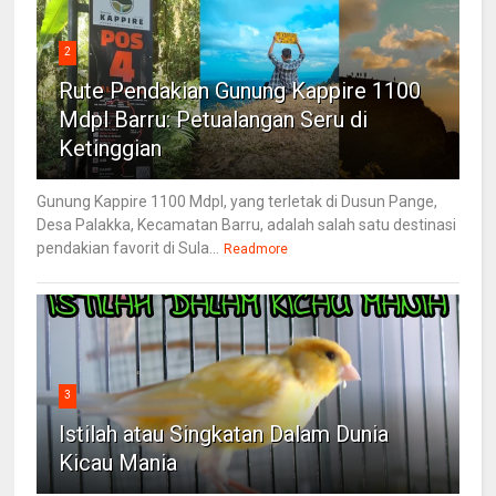
2
Rute Pendakian Gunung Kappire 1100
Mdpl Barru: Petualangan Seru di
Ketinggian
Gunung Kappire 1100 Mdpl, yang terletak di Dusun Pange,
Desa Palakka, Kecamatan Barru, adalah salah satu destinasi
pendakian favorit di Sula...
Readmore
3
Istilah atau Singkatan Dalam Dunia
Kicau Mania