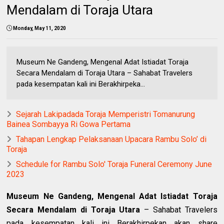
Mendalam di Toraja Utara
Monday, May 11, 2020
Museum Ne Gandeng, Mengenal Adat Istiadat Toraja
Secara Mendalam di Toraja Utara – Sahabat Travelers
pada kesempatan kali ini Berakhirpeka...
Sejarah Lakipadada Toraja Memperistri Tomanurung
Bainea Sombayya Ri Gowa Pertama
Tahapan Lengkap Pelaksanaan Upacara Rambu Solo’ di
Toraja
Schedule for Rambu Solo' Toraja Funeral Ceremony June
2023
Museum Ne Gandeng, Mengenal Adat Istiadat Toraja
Secara Mendalam di Toraja Utara
– Sahabat Travelers
pada kesempatan kali ini Berakhirpekan akan share