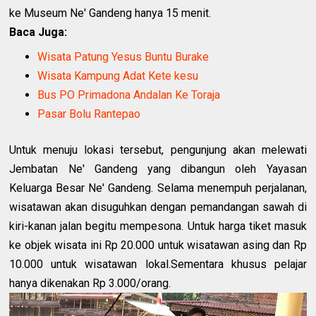
ke Museum Ne' Gandeng hanya 15 menit.
Baca Juga:
Wisata Patung Yesus Buntu Burake
Wisata Kampung Adat Kete kesu
Bus PO Primadona Andalan Ke Toraja
Pasar Bolu Rantepao
Untuk menuju lokasi tersebut, pengunjung akan melewati
Jembatan Ne' Gandeng yang dibangun oleh Yayasan
Keluarga Besar Ne' Gandeng. Selama menempuh perjalanan,
wisatawan akan disuguhkan dengan pemandangan sawah di
kiri-kanan jalan begitu mempesona. Untuk harga tiket masuk
ke objek wisata ini Rp 20.000 untuk wisatawan asing dan Rp
10.000 untuk wisatawan lokal.Sementara khusus pelajar
hanya dikenakan Rp 3.000/orang.